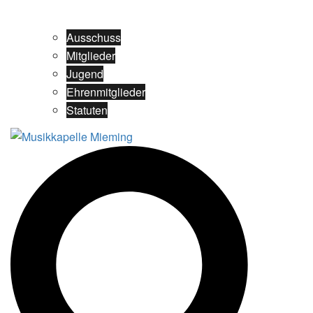
Ausschuss
Mitglieder
Jugend
Ehrenmitglieder
Statuten