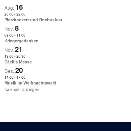
16
Aug.
20:00
-
22:00
Platzkonzert und Rochusfest
8
Nov.
09:00
-
11:00
Kriegergedenken
21
Nov.
19:00
-
20:30
Cäcilia Messe
20
Dez.
14:00
-
17:00
Musik im Weihnachtswald
Kalender anzeigen