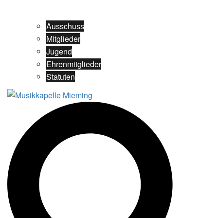
Ausschuss
Mitglieder
Jugend
Ehrenmitglieder
Statuten