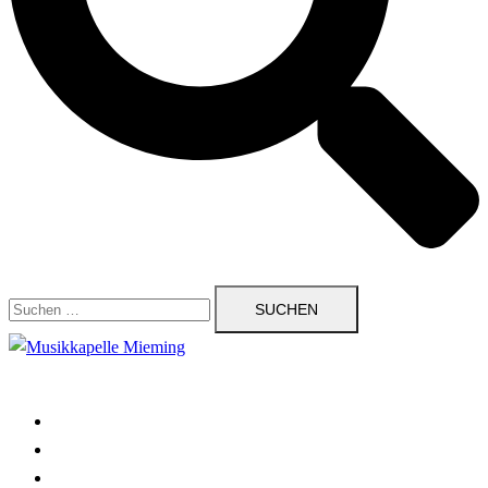
Suchen
nach:
Startseite
Neuigkeiten
Kalender