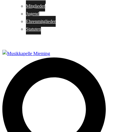
Mitglieder
Jugend
Ehrenmitglieder
Statuten