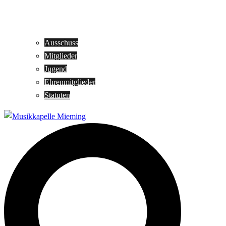
Ausschuss
Mitglieder
Jugend
Ehrenmitglieder
Statuten