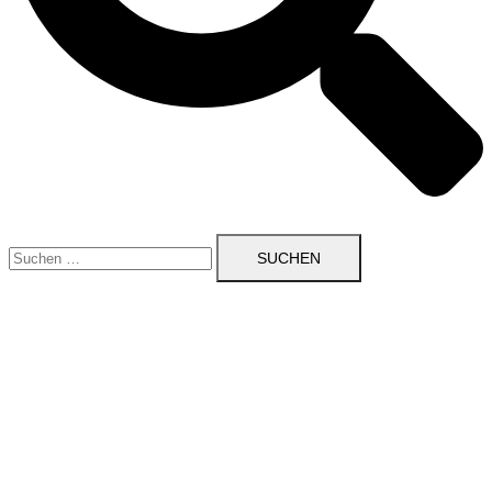
Suchen
nach: