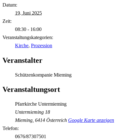
Datum:
19. Juni 2025
Zeit:
08:30 - 16:00
Veranstaltungskategorien:
Kirche
,
Prozession
Veranstalter
Schützenkompanie Mieming
Veranstaltungsort
Pfarrkirche Untermieming
Untermieming 18
Mieming
,
6414
Österreich
Google Karte anzeigen
Telefon:
0676/87307501