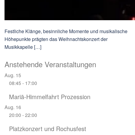
Festliche Klänge, besinnliche Momente und musikalische
Höhepunkte prägten das Weihnachtskonzert der
Musikkapelle […]
Anstehende Veranstaltungen
Aug.
15
08:45
-
17:00
Mariä-Himmelfahrt Prozession
Aug.
16
20:00
-
22:00
Platzkonzert und Rochusfest