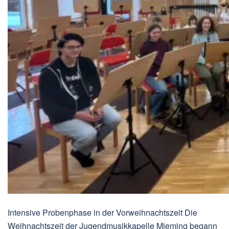
Intensive Probenphase in der Vorweihnachtszeit Die
Weihnachtszeit der Jugendmusikkapelle Mieming begann