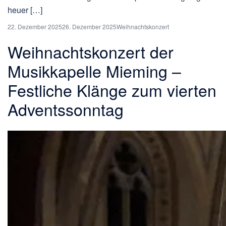
heuer […]
22. Dezember 2025
26. Dezember 2025
Weihnachtskonzert
Weihnachtskonzert der
Musikkapelle Mieming –
Festliche Klänge zum vierten
Adventssonntag