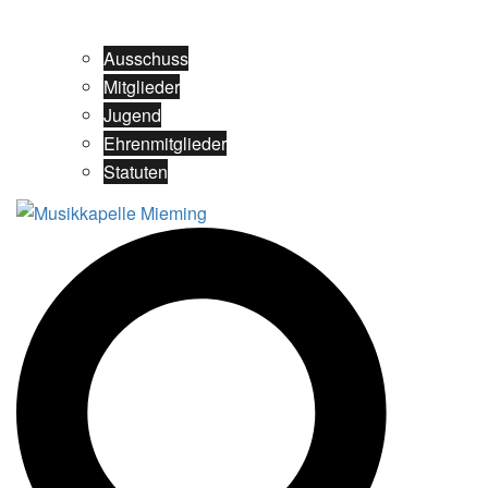
Ausschuss
Mitglieder
Jugend
Ehrenmitglieder
Statuten