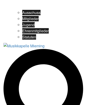
Ausschuss
Mitglieder
Jugend
Ehrenmitglieder
Statuten