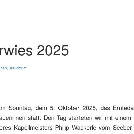
arwies 2025
ngen
,
Brauchtum
 am Sonntag, dem 5. Oktober 2025, das Ernteda
erinnen statt. Den Tag starteten wir mit einem f
eres Kapellmeisters Philip Wackerle vom Seeber