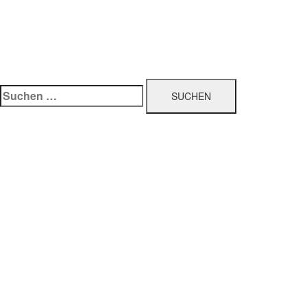
Suchen
nach: