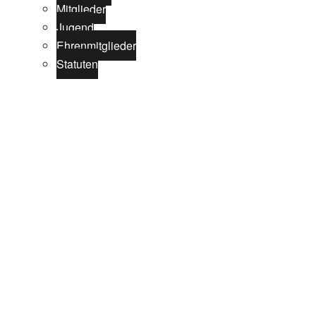
Mitglieder
Jugend
Ehrenmitglieder
Statuten