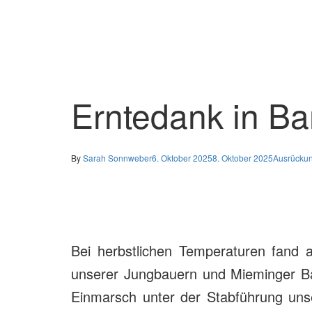
Erntedank in B
By
Sarah Sonnweber
6. Oktober 2025
8. Oktober 2025
Ausrücku
Bei herbstlichen Temperaturen fand
unserer Jungbauern und Mieminger Bäu
Einmarsch unter der Stabführung uns