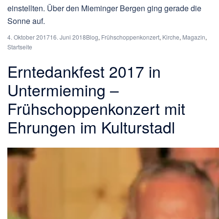
einstellten. Über den Mieminger Bergen ging gerade die
Sonne auf.
4. Oktober 2017
16. Juni 2018
Blog
,
Frühschoppenkonzert
,
Kirche
,
Magazin
,
Startseite
Erntedankfest 2017 in
Untermieming –
Frühschoppenkonzert mit
Ehrungen im Kulturstadl