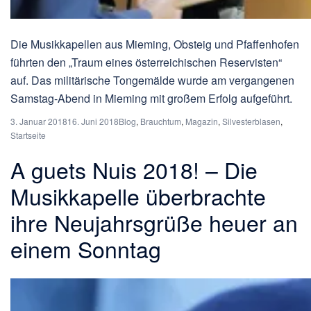
Die Musikkapellen aus Mieming, Obsteig und Pfaffenhofen
führten den „Traum eines österreichischen Reservisten“
auf. Das militärische Tongemälde wurde am vergangenen
Samstag-Abend in Mieming mit großem Erfolg aufgeführt.
3. Januar 2018
16. Juni 2018
Blog
,
Brauchtum
,
Magazin
,
Silvesterblasen
,
Startseite
A guets Nuis 2018! – Die
Musikkapelle überbrachte
ihre Neujahrsgrüße heuer an
einem Sonntag