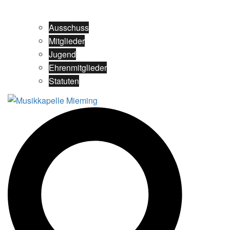
Ausschuss
Mitglieder
Jugend
Ehrenmitglieder
Statuten