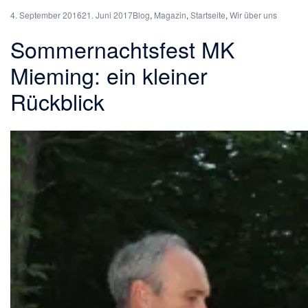
4. September 2016
21. Juni 2017
Blog
,
Magazin
,
Startseite
,
Wir über uns
Sommernachtsfest MK
Mieming: ein kleiner
Rückblick