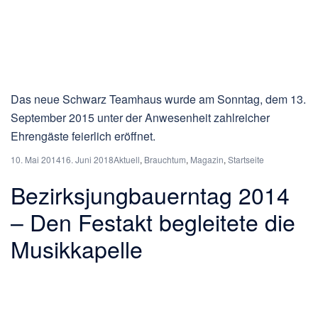
Das neue Schwarz Teamhaus wurde am Sonntag, dem 13.
September 2015 unter der Anwesenheit zahlreicher
Ehrengäste feierlich eröffnet.
10. Mai 2014
16. Juni 2018
Aktuell
,
Brauchtum
,
Magazin
,
Startseite
Bezirksjungbauerntag 2014
– Den Festakt begleitete die
Musikkapelle