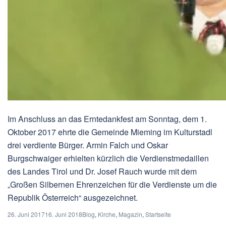
Im Anschluss an das Erntedankfest am Sonntag, dem 1.
Oktober 2017 ehrte die Gemeinde Mieming im Kulturstadl
drei verdiente Bürger. Armin Falch und Oskar
Burgschwaiger erhielten kürzlich die Verdienstmedaillen
des Landes Tirol und Dr. Josef Rauch wurde mit dem
„Großen Silbernen Ehrenzeichen für die Verdienste um die
Republik Österreich“ ausgezeichnet.
26. Juni 2017
16. Juni 2018
Blog
,
Kirche
,
Magazin
,
Startseite