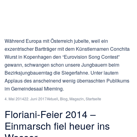
Während Europa mit Österreich jubelte, weil ein
exzentrischer Bartträger mit dem Künstlernamen Conchita
Wurst in Kopenhagen den “Eurovision Song Contest”
gewann, schwangen schon unsere Jungbauern beim
Bezirksjungbauerntag die Siegerfahne. Unter lautem
Applaus des anscheinend wenig überraschten Publikums
im Gemeindesaal Mieming.
4. Mai 2014
22. Juni 2017
Aktuell
,
Blog
,
Magazin
,
Startseite
Floriani-Feier 2014 –
Einmarsch fiel heuer ins
Wasser