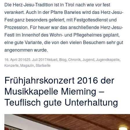
Die Herz-Jesu-Tradition ist in Tirol nach wie vor fest
verankert. Auch in der Pfarre Barwies wird das Herz-Jesu-
Fest ganz besonders gefeiert, mit Festgottesdienst und
Prozession. Für heuer war das anschließende Herz-Jesu-
Festl im Innenhof des Wohn- und Pflegeheimes geplant,
eine gute Variante, die von den vielen Besuchern sehr gut
angenommen wurde.
16. April 2016
25. Juli 2017
Aktuell
,
Blog
,
Chronik
,
Jugend
,
Jugendkapelle
,
Konzerte
,
Magazin
,
Startseite
Frühjahrskonzert 2016 der
Musikkapelle Mieming –
Teuflisch gute Unterhaltung