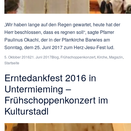
„Wir haben lange auf den Regen gewartet, heute hat der
Herr beschlossen, dass es regnen soll“, sagte Pfarrer
Paulinus Okachi, der in der Pfarrkirche Barwies am
Sonntag, dem 25. Juni 2017 zum Herz-Jesu-Fest lud.
5. Oktober 2016
21. Juni 2017
Blog
,
Frühschoppenkonzert
,
Kirche
,
Magazin
,
Startseite
Erntedankfest 2016 in
Untermieming –
Frühschoppenkonzert im
Kulturstadl